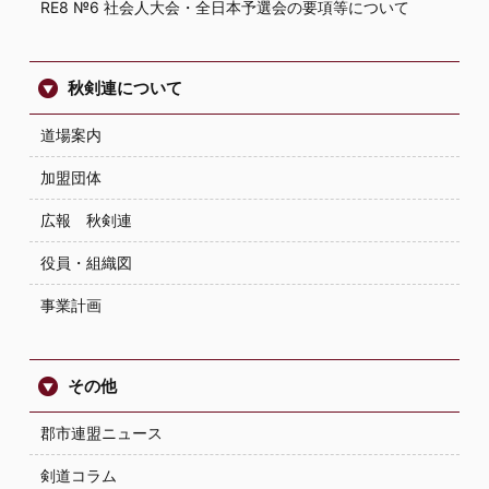
RE8 №6 社会人大会・全日本予選会の要項等について
秋剣連について
道場案内
加盟団体
広報 秋剣連
役員・組織図
事業計画
その他
郡市連盟ニュース
剣道コラム