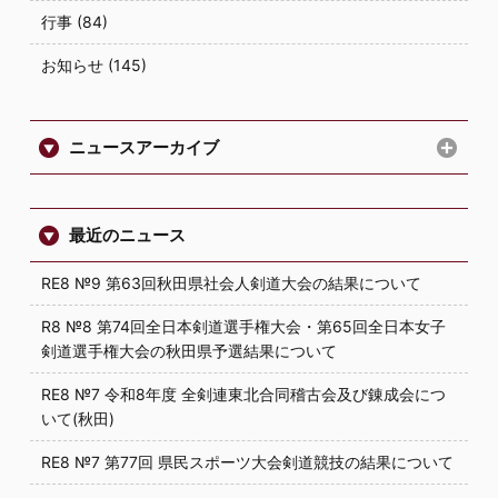
行事 (84)
お知らせ (145)
ニュースアーカイブ
最近のニュース
RE8 №9 第63回秋田県社会人剣道大会の結果について
R8 №8 第74回全日本剣道選手権大会・第65回全日本女子
剣道選手権大会の秋田県予選結果について
RE8 №7 令和8年度 全剣連東北合同稽古会及び錬成会につ
いて(秋田)
RE8 №7 第77回 県民スポーツ大会剣道競技の結果について