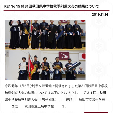
RE1No.15 第31回秋田県中学校秋季剣道大会の結果について
2019.11.14
令和元年11月2日(土)県立武道館で開催されました第31回秋田県中学校
秋季剣道大会の結果については以下のとおりです。 第３１回 秋田
県中学校秋季剣道大会 【男子団体】 優勝 秋田市立泉中学校
２位 秋田市立土崎中学校 ３…