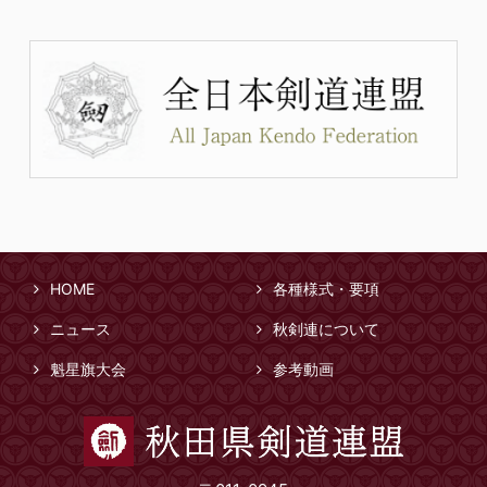
HOME
各種様式・要項
ニュース
秋剣連について
魁星旗大会
参考動画