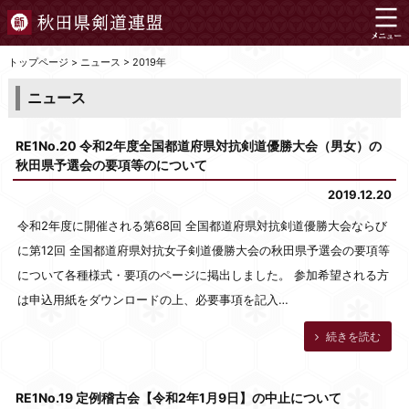
トップページ
>
ニュース
>
2019年
ニュース
RE1No.20 令和2年度全国都道府県対抗剣道優勝大会（男女）の
秋田県予選会の要項等のについて
2019.12.20
令和2年度に開催される第68回 全国都道府県対抗剣道優勝大会ならび
に第12回 全国都道府県対抗女子剣道優勝大会の秋田県予選会の要項等
について各種様式・要項のページに掲出しました。 参加希望される方
は申込用紙をダウンロードの上、必要事項を記入…
続きを読む
RE1No.19 定例稽古会【令和2年1月9日】の中止について