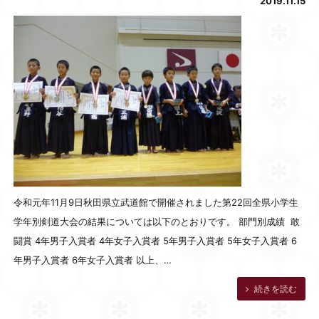
2019.11.15
令和元年11月9日秋田県立武道館で開催されました第22回全県小学生
学年別剣道大会の結果については以下のとおりです。 部門別成績 敢
闘賞 4年男子入賞者 4年女子入賞者 5年男子入賞者 5年女子入賞者 6
年男子入賞者 6年女子入賞者 以上、…
続きを読む