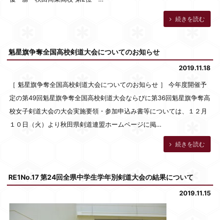
続きを読む
魁星旗争奪全国高校剣道大会についてのお知らせ
2019.11.18
［ 魁星旗争奪全国高校剣道大会についてのお知らせ ］ 今年度開催予
定の第49回魁星旗争奪全国高校剣道大会ならびに第36回魁星旗争奪高
校女子剣道大会の大会実施要領・参加申込み書等については、１２月
１０日（火）より秋田県剣道連盟ホームページに掲…
続きを読む
RE1No.17 第24回全県中学生学年別剣道大会の結果について
2019.11.15