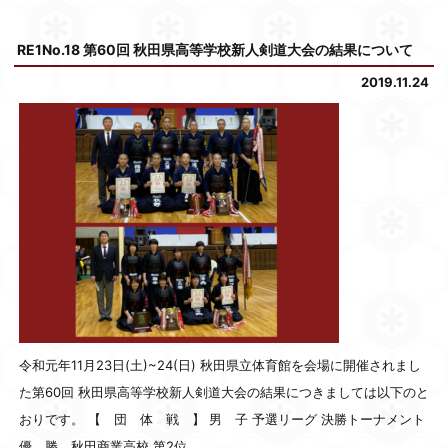
RE1No.18 第60回 秋田県高等学校新人剣道大会の結果について
2019.11.24
令和元年11月23日(土)~24(日) 秋田県立体育館を会場に開催されまし
た第60回 秋田県高等学校新人剣道大会の結果につきましては以下のと
おりです。 【 団 体 戦 】 男 子 予選リーグ 決勝トーナメント
優 勝 秋田商業高校 第2位 …