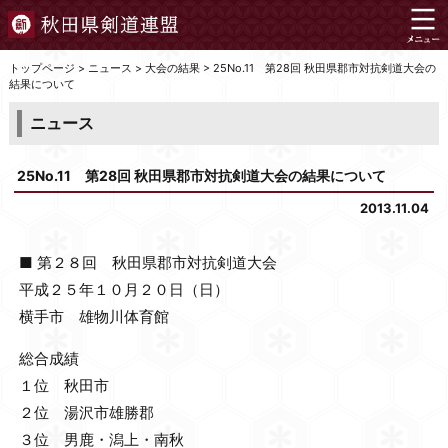
トップページ
>
ニュース
>
大会の結果
>
25No.11 第28回 秋田県郡市対抗剣道大会の
結果について
ニュース
25No.11 第28回 秋田県郡市対抗剣道大会の結果について
2013.11.04
■ 第２８回 秋田県郡市対抗剣道大会
平成２５年１０月２０日（日）
横手市 雄物川体育館
総合成績
１位 秋田市
２位 湯沢市雄勝郡
３位 男鹿・潟上・南秋