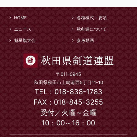
HOME
各種様式・要項
ニュース
秋剣連について
魁星旗大会
参考動画
〒011-0945
秋田県秋田市土崎港西5丁目11-10
TEL：018-838-1783
FAX：018-845-3255
受付／火曜～金曜
10：00～16：00