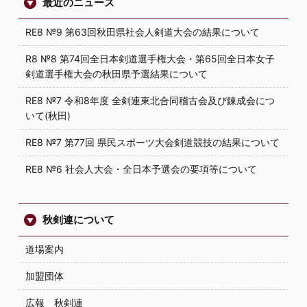
最近のニュース
RE8 №9 第63回秋田県社会人剣道大会の結果について
R8 №8 第74回全日本剣道選手権大会・第65回全日本女子
剣道選手権大会の秋田県予選結果について
RE8 №7 令和8年度 全剣連東北合同稽古会及び錬成会につ
いて(秋田)
RE8 №7 第77回 県民スポーツ大会剣道競技の結果について
RE8 №6 社会人大会・全日本予選会の要項等について
秋剣連について
道場案内
加盟団体
広報 秋剣連