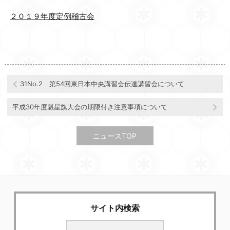
２０１９年度定例稽古会
31No.2 第54回東日本中央講習会伝達講習会について
平成30年度魁星旗大会の期限付き注意事項について
ニュースTOP
サイト内検索