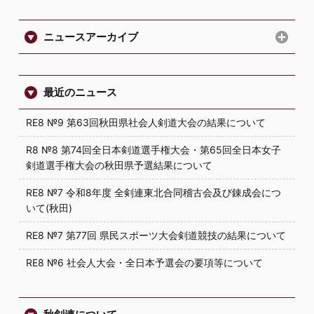
ニュースアーカイブ
最近のニュース
RE8 №9 第63回秋田県社会人剣道大会の結果について
R8 №8 第74回全日本剣道選手権大会・第65回全日本女子
剣道選手権大会の秋田県予選結果について
RE8 №7 令和8年度 全剣連東北合同稽古会及び錬成会につ
いて(秋田)
RE8 №7 第77回 県民スポーツ大会剣道競技の結果について
RE8 №6 社会人大会・全日本予選会の要項等について