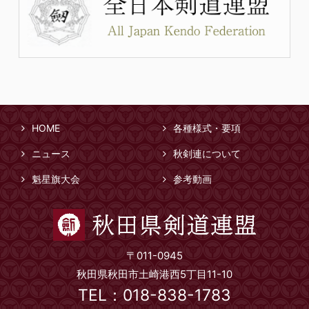
HOME
各種様式・要項
ニュース
秋剣連について
魁星旗大会
参考動画
〒011-0945
秋田県秋田市土崎港西5丁目11-10
TEL：018-838-1783