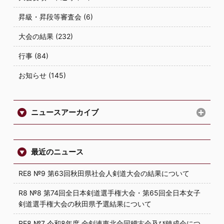
昇級・昇段等審査会 (6)
大会の結果 (232)
行事 (84)
お知らせ (145)
ニュースアーカイブ
最近のニュース
RE8 №9 第63回秋田県社会人剣道大会の結果について
R8 №8 第74回全日本剣道選手権大会・第65回全日本女子
剣道選手権大会の秋田県予選結果について
RE8 №7 令和8年度 全剣連東北合同稽古会及び錬成会につ