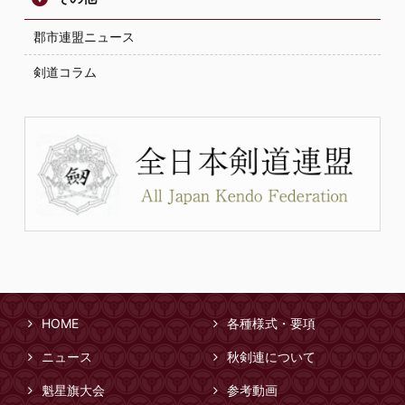
郡市連盟ニュース
剣道コラム
HOME
各種様式・要項
ニュース
秋剣連について
魁星旗大会
参考動画