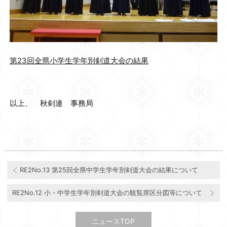
第23回全県小学生学年別剣道大会の結果
以上、 秋剣連 事務局
RE2No.13 第25回全県中学生学年別剣道大会の結果について
RE2No.12 小・中学生学年別剣道大会の観覧席区分図等について
ニュースTOP