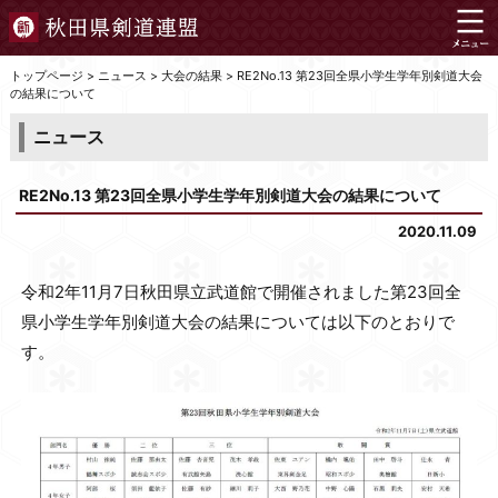
トップページ
>
ニュース
>
大会の結果
>
RE2No.13 第23回全県小学生学年別剣道大会
の結果について
ニュース
RE2No.13 第23回全県小学生学年別剣道大会の結果について
2020.11.09
令和2年11月7日秋田県立武道館で開催されました第23回全
県小学生学年別剣道大会の結果については以下のとおりで
す。