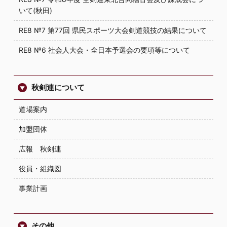
いて(秋田)
RE8 №7 第77回 県民スポーツ大会剣道競技の結果について
RE8 №6 社会人大会・全日本予選会の要項等について
秋剣連について
道場案内
加盟団体
広報 秋剣連
役員・組織図
事業計画
その他