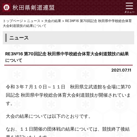
トップページ
>
ニュース
>
大会の結果
>
RE3№16 第70回記念 秋田県中学校総合体育
大会剣道競技の結果について
ニュース
RE3№16 第70回記念 秋田県中学校総合体育大会剣道競技の結果
について
2021.07.11
令和３年７月１０日～１１日 秋田県立武道館を会場に第70
回記念 秋田県中学校総合体育大会剣道競技が開催されていま
す。
大会の結果については以下のとおりです。
なお、１１日開催の団体戦の結果については、競技終了後結