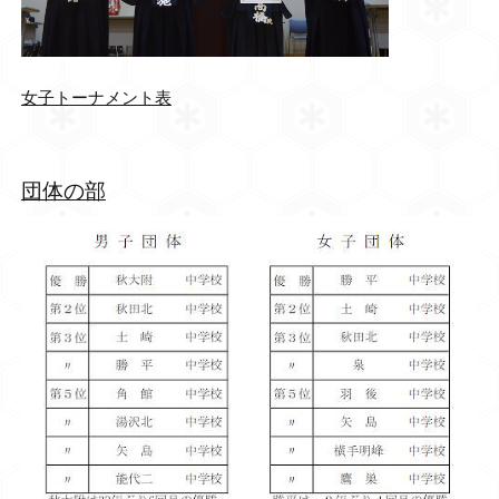
女子トーナメント表
団体の部