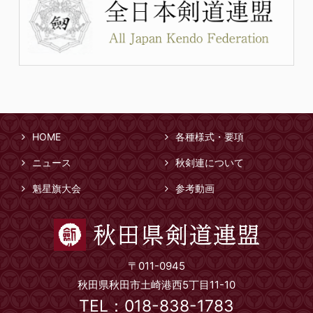
HOME
各種様式・要項
ニュース
秋剣連について
魁星旗大会
参考動画
〒011-0945
秋田県秋田市土崎港西5丁目11-10
TEL：018-838-1783