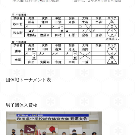
団体戦トーナメント表
男子団体
入賞校