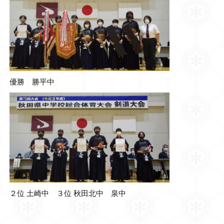
優勝 勝平中
２位 土崎中 ３位 秋田北中 泉中