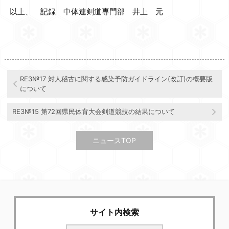
以上、 記録 中体連剣道専門部 井上 元
RE3№17 対人稽古に関する感染予防ガイドライン(改訂)の概要版
について
RE3№15 第72回県民体育大会剣道競技の結果について
ニュースTOP
サイト内検索