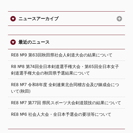
ニュースアーカイブ
最近のニュース
RE8 №9 第63回秋田県社会人剣道大会の結果について
R8 №8 第74回全日本剣道選手権大会・第65回全日本女子
剣道選手権大会の秋田県予選結果について
RE8 №7 令和8年度 全剣連東北合同稽古会及び錬成会につ
いて(秋田)
RE8 №7 第77回 県民スポーツ大会剣道競技の結果について
RE8 №6 社会人大会・全日本予選会の要項等について