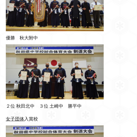
優勝 秋大附中
２位 秋田北中 ３位 土崎中 勝平中
女子団体
入賞校