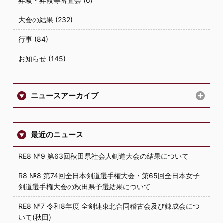
昇級・昇段等審査会 (6)
大会の結果 (232)
行事 (84)
お知らせ (145)
ニュースアーカイブ
最近のニュース
RE8 №9 第63回秋田県社会人剣道大会の結果について
R8 №8 第74回全日本剣道選手権大会・第65回全日本女子
剣道選手権大会の秋田県予選結果について
RE8 №7 令和8年度 全剣連東北合同稽古会及び錬成会につ
いて(秋田)