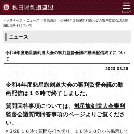
トップページ
>
ニュース
>
緊急連絡
>
令和4年度魁星旗剣道大会の審判監督会議の動
画配信終了について
ニュース
令和4年度魁星旗剣道大会の審判監督会議の動画配信終了につい
て
2023.03.28
令和4年度魁星旗剣道大会の審判監督会議の動
画配信は１６時で終了しました。
質問回答事項については、
魁星旗剣道大会審判
監督会議質問回答事項のページ
よりご覧くださ
い。
※ 3/28 １６時で質問を打ち切り、１６時３０分から掲示して