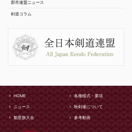
郡市連盟ニュース
剣道コラム
HOME
各種様式・要項
ニュース
秋剣連について
魁星旗大会
参考動画