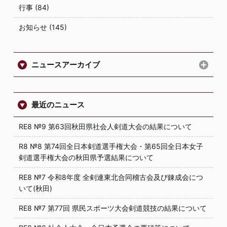
行事 (84)
お知らせ (145)
ニュースアーカイブ
最近のニュース
RE8 №9 第63回秋田県社会人剣道大会の結果について
R8 №8 第74回全日本剣道選手権大会・第65回全日本女子
剣道選手権大会の秋田県予選結果について
RE8 №7 令和8年度 全剣連東北合同稽古会及び錬成会につ
いて(秋田)
RE8 №7 第77回 県民スポーツ大会剣道競技の結果について