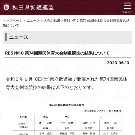
トップページ
>
ニュース
>
大会の結果
>
RE5 №10 第74回県民体育大会剣道競技の結
果について
ニュース
RE5 №10 第74回県民体育大会剣道競技の結果について
2023.06.13
令和５年６月10日(土)県立武道館で開催された第74回県民体
育大会剣道競技の結果は以下のとおりです。