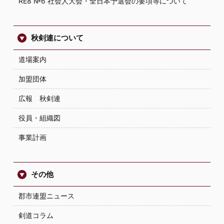
RE8 №6 社会人大会・全日本予選会の要項等について
秋剣連について
道場案内
加盟団体
広報 秋剣連
役員・組織図
事業計画
その他
郡市連盟ニュース
剣道コラム