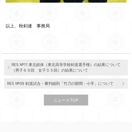
以上、秋剣連 事務局
RE5 №11 東北総体（東北高等学校剣道選手権）の結果について
（男子６９回 女子５５回）の結果について
RE5 №09 剣道試合・審判細則「竹刀の隙間・小手」について
ニュースTOP