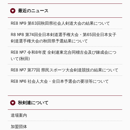
最近のニュース
RE8 №9 第63回秋田県社会人剣道大会の結果について
R8 №8 第74回全日本剣道選手権大会・第65回全日本女子
剣道選手権大会の秋田県予選結果について
RE8 №7 令和8年度 全剣連東北合同稽古会及び錬成会につ
いて(秋田)
RE8 №7 第77回 県民スポーツ大会剣道競技の結果について
RE8 №6 社会人大会・全日本予選会の要項等について
秋剣連について
道場案内
加盟団体