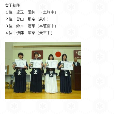
女子初段
１位 児玉 愛純 （土崎中）
２位 畠山 那奈（泉中）
３位 鈴木 蓮華（本荘南中）
４位 伊藤 涼奈（天王中）