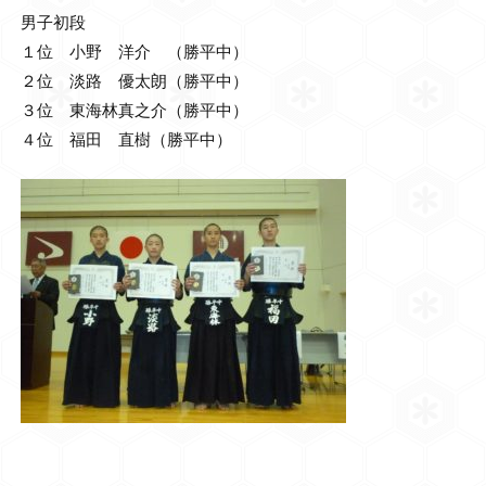
男子初段
１位 小野 洋介 （勝平中）
２位 淡路 優太朗（勝平中）
３位 東海林真之介（勝平中）
４位 福田 直樹（勝平中）