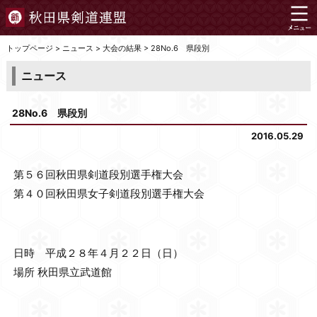
トップページ
>
ニュース
>
大会の結果
>
28No.6 県段別
ニュース
28No.6 県段別
2016.05.29
第５６回秋田県剣道段別選手権大会
第４０回秋田県女子剣道段別選手権大会
日時 平成２８年４月２２日（日）
場所 秋田県立武道館