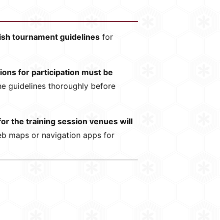
ish tournament guidelines
for
tions for participation must be
he guidelines thoroughly before
or the training session venues will
web maps or navigation apps for