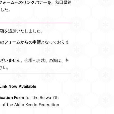
フォームへのリンクバナー
を、秋田県剣
ました。
項
を追加いたしました。
のフォームからの申請
となっておりま
ざいません
。会場へお越しの際は、各
さい。
ink Now Available
lication Form
for the Reiwa 7th
 of the Akita Kendo Federation