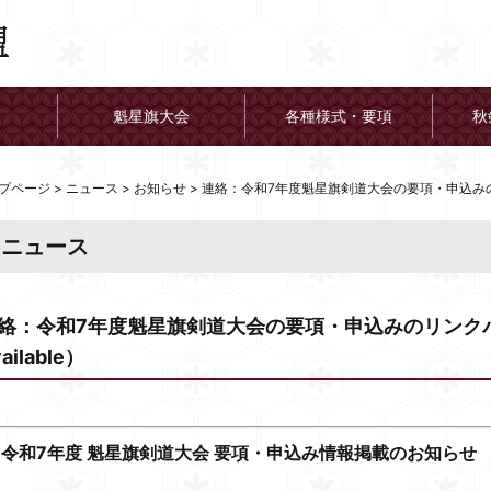
魁星旗大会
各種様式・要項
秋
プページ
>
ニュース
>
お知らせ
>
連絡：令和7年度魁星旗剣道大会の要項・申込みのリンク
ニュース
絡：令和7年度魁星旗剣道大会の要項・申込みのリンクバナ
ailable）
令和7年度 魁星旗剣道大会 要項・申込み情報掲載のお知らせ