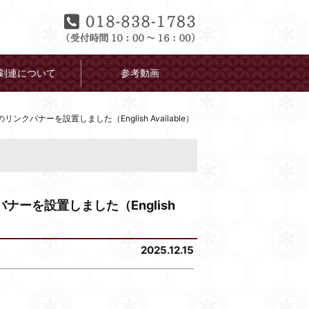
剣連について
参考動画
バナーを設置しました（English Available）
ーを設置しました（English
2025.12.15