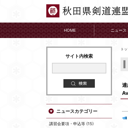
HOME
ニュース
トッ
サイト内検索
連
Av
ニュースカテゴリー
講習会要項・申込等 (15)