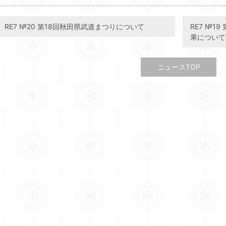
RE7 №20 第18回秋田県武道まつりについて
RE7 №1
果について
ニュースTOP