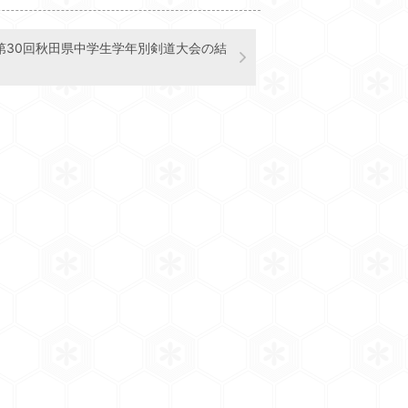
9 第30回秋田県中学生学年別剣道大会の結