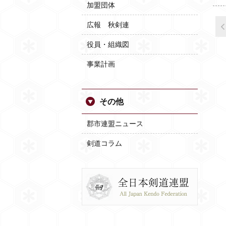
加盟団体
広報 秋剣連
役員・組織図
事業計画
その他
郡市連盟ニュース
剣道コラム