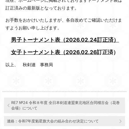
現在、ホームページに掲載されておりますトーナメント表は
訂正済みの最新版となっております
。
お手数をおかけいたしますが、各自改めてご確認いただけま
すようお願い申し上げます。
男子トーナメント表（2026.02.24訂正済）
女子トーナメント表（2026.02.26
訂正済）
以上、 秋剣連 事務局
RE7 №24 令和８年度 全日本剣道連盟東北地区合同稽古会（花巻
会場）について
連絡：令和7年度魁星旗大会の組み合わせ決定について