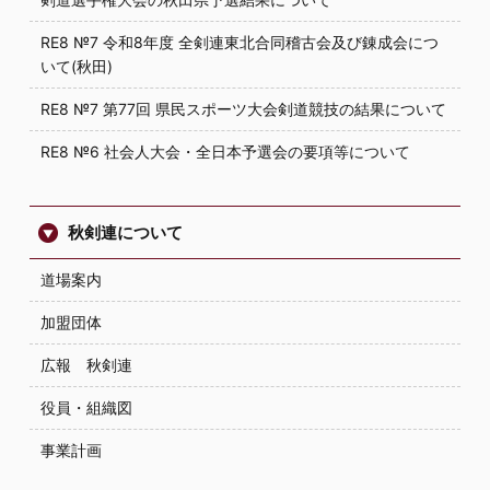
RE8 №7 令和8年度 全剣連東北合同稽古会及び錬成会につ
いて(秋田)
RE8 №7 第77回 県民スポーツ大会剣道競技の結果について
RE8 №6 社会人大会・全日本予選会の要項等について
秋剣連について
道場案内
加盟団体
広報 秋剣連
役員・組織図
事業計画