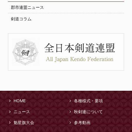
郡市連盟ニュース
剣道コラム
HOME
各種様式・要項
ニュース
秋剣連について
魁星旗大会
参考動画