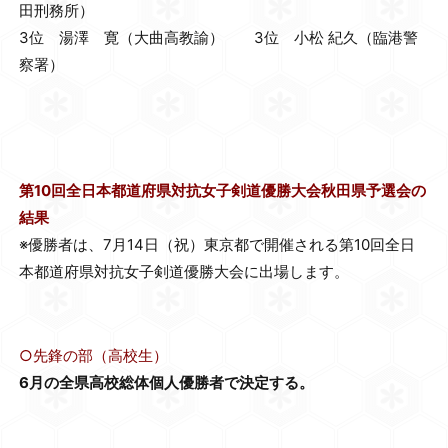
田刑務所）
3位 湯澤 寛（大曲高教諭） 3位 小松 紀久（臨港警
察署）
第10回全日本都道府県対抗女子剣道優勝大会秋田県予選会の
結果
※優勝者は、7月14日（祝）東京都で開催される第10回全日
本都道府県対抗女子剣道優勝大会に出場します。
○先鋒の部（高校生）
6月の全県高校総体個人優勝者で決定する。