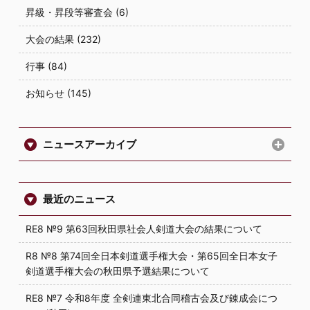
昇級・昇段等審査会 (6)
大会の結果 (232)
行事 (84)
お知らせ (145)
ニュースアーカイブ
最近のニュース
RE8 №9 第63回秋田県社会人剣道大会の結果について
R8 №8 第74回全日本剣道選手権大会・第65回全日本女子
剣道選手権大会の秋田県予選結果について
RE8 №7 令和8年度 全剣連東北合同稽古会及び錬成会につ