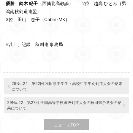
優勝 鈴木 紀子
（西仙北高教諭） 2位 越高 ひとみ（男
潟南秋剣道連盟）
3位 田山 恵子（Cabin-MK）
※以上、記録 秋剣連 事務局
29No.24 第22回 秋田県中学生・高校生学年別剣道大会の結果
について
29No.22 第27回 全国高等学校選抜剣道大会の秋田県予選会の結
果について
ニュースTOP