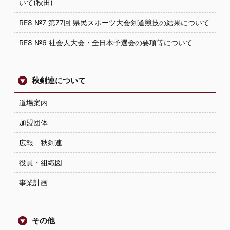
いて(秋田)
RE8 №7 第77回 県民スポーツ大会剣道競技の結果について
RE8 №6 社会人大会・全日本予選会の要項等について
秋剣連について
道場案内
加盟団体
広報 秋剣連
役員・組織図
事業計画
その他