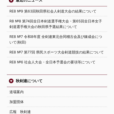
最近のニュース
RE8 №9 第63回秋田県社会人剣道大会の結果について
R8 №8 第74回全日本剣道選手権大会・第65回全日本女子
剣道選手権大会の秋田県予選結果について
RE8 №7 令和8年度 全剣連東北合同稽古会及び錬成会につ
いて(秋田)
RE8 №7 第77回 県民スポーツ大会剣道競技の結果について
RE8 №6 社会人大会・全日本予選会の要項等について
秋剣連について
道場案内
加盟団体
広報 秋剣連