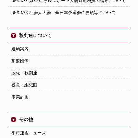
RE8 №7 第77回 県民スポーツ大会剣道競技の結果について
RE8 №6 社会人大会・全日本予選会の要項等について
秋剣連について
道場案内
加盟団体
広報 秋剣連
役員・組織図
事業計画
その他
郡市連盟ニュース