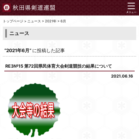
トップページ
>
ニュース
>
2021年
>
6月
ニュース
“2021年6月”
に投稿した記事
RE3№15 第72回県民体育大会剣道競技の結果について
2021.06.16