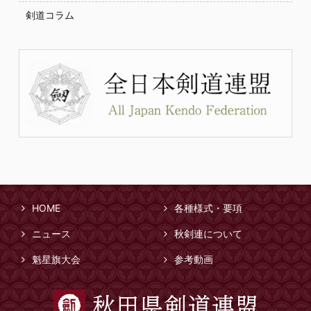
剣道コラム
HOME
各種様式・要項
ニュース
秋剣連について
魁星旗大会
参考動画