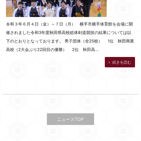
令和３年６月４日（金）～７日（月） 横手市横手体育館を会場に開
催されました令和3年度秋田県高校総体剣道競技の結果については以
下のとおりとなっております。 男子団体（全25校） 1位 秋田商業
高校（2大会ぶり22回目の優勝） 2位 秋田高…
続きを読む
ニュースTOP