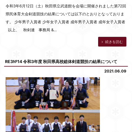
令和3年6月12日（土）秋田県立武道館を会場に開催されました第72回
県民体育大会剣道競技の結果については以下のとおりとなっておりま
す。 少年男子入賞者 少年女子入賞者 成年男子入賞者 成年女子入賞者
以上、 秋剣連 事務局 &…
続きを読む
RE3№14 令和3年度 秋田県高校総体剣道競技の結果について
2021.06.09