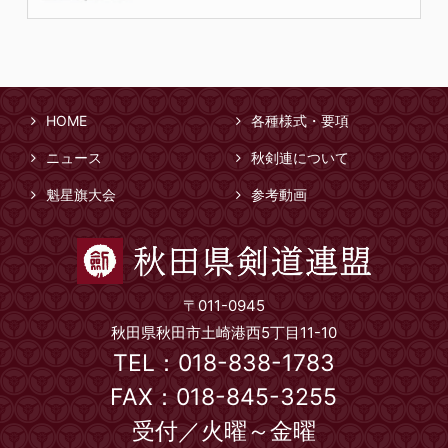
HOME
各種様式・要項
ニュース
秋剣連について
魁星旗大会
参考動画
〒011-0945
秋田県秋田市土崎港西5丁目11-10
TEL：018-838-1783
FAX：018-845-3255
受付／火曜～金曜