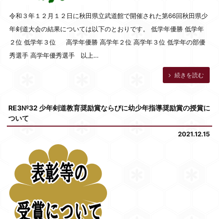
令和３年１２月１２日に秋田県立武道館で開催された第66回秋田県少
年剣道大会の結果については以下のとおりです。 低学年優勝 低学年
２位 低学年３位 高学年優勝 高学年２位 高学年３位 低学年の部優
秀選手 高学年優秀選手 以上…
続きを読む
RE3№32 少年剣道教育奨励賞ならびに幼少年指導奨励賞の授賞に
ついて
2021.12.15