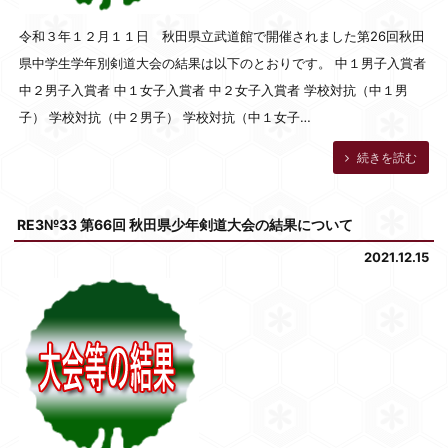
令和３年１２月１１日 秋田県立武道館で開催されました第26回秋田
県中学生学年別剣道大会の結果は以下のとおりです。 中１男子入賞者
中２男子入賞者 中１女子入賞者 中２女子入賞者 学校対抗（中１男
子） 学校対抗（中２男子） 学校対抗（中１女子…
続きを読む
RE3№33 第66回 秋田県少年剣道大会の結果について
2021.12.15