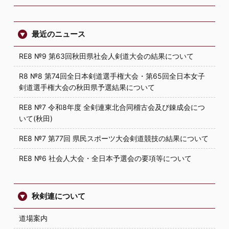
最近のニュース
RE8 №9 第63回秋田県社会人剣道大会の結果について
R8 №8 第74回全日本剣道選手権大会・第65回全日本女子
剣道選手権大会の秋田県予選結果について
RE8 №7 令和8年度 全剣連東北合同稽古会及び錬成会につ
いて(秋田)
RE8 №7 第77回 県民スポーツ大会剣道競技の結果について
RE8 №6 社会人大会・全日本予選会の要項等について
秋剣連について
道場案内