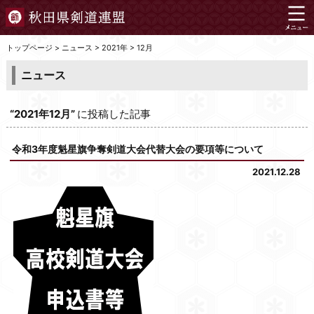
トップページ
>
ニュース
>
2021年
>
12月
ニュース
“2021年12月”
に投稿した記事
令和3年度魁星旗争奪剣道大会代替大会の要項等について
2021.12.28