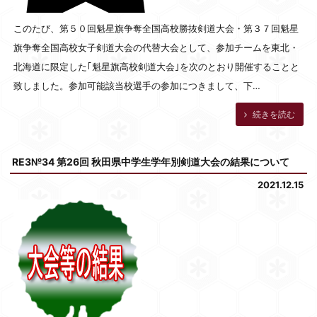
このたび、第５０回魁星旗争奪全国高校勝抜剣道大会・第３７回魁星
旗争奪全国高校女子剣道大会の代替大会として、参加チームを東北・
北海道に限定した｢魁星旗高校剣道大会｣を次のとおり開催することと
致しました。参加可能該当校選手の参加につきまして、下…
続きを読む
RE3№34 第26回 秋田県中学生学年別剣道大会の結果について
2021.12.15