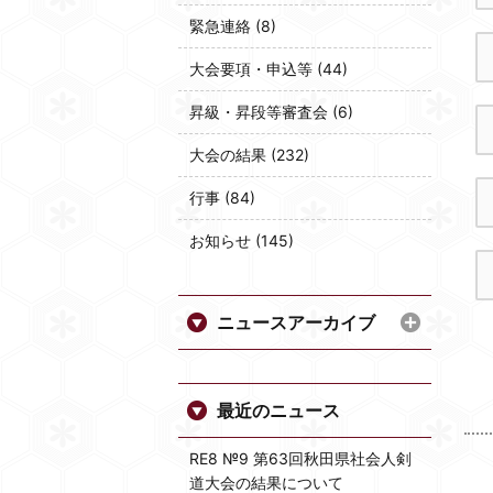
緊急連絡 (8)
大会要項・申込等 (44)
昇級・昇段等審査会 (6)
大会の結果 (232)
行事 (84)
お知らせ (145)
ニュースアーカイブ
最近のニュース
RE8 №9 第63回秋田県社会人剣
道大会の結果について