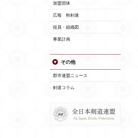
加盟団体
広報 秋剣連
役員・組織図
事業計画
その他
郡市連盟ニュース
剣道コラム