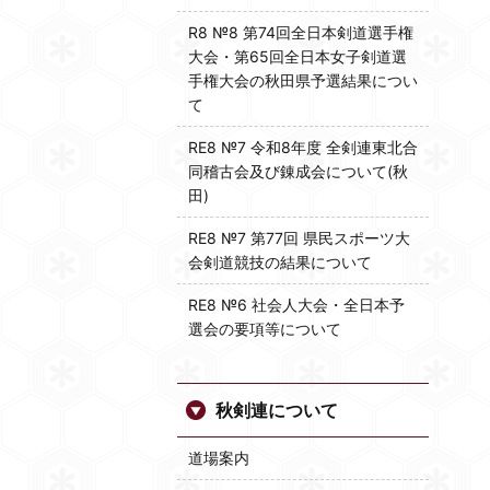
R8 №8 第74回全日本剣道選手権
大会・第65回全日本女子剣道選
手権大会の秋田県予選結果につい
て
RE8 №7 令和8年度 全剣連東北合
同稽古会及び錬成会について(秋
田)
RE8 №7 第77回 県民スポーツ大
会剣道競技の結果について
RE8 №6 社会人大会・全日本予
選会の要項等について
秋剣連について
道場案内