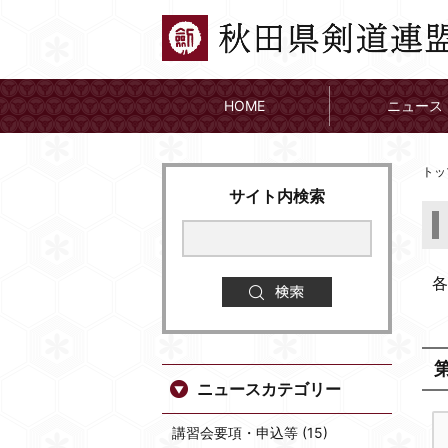
HOME
ニュース
トッ
サイト内検索
各
ニュースカテゴリー
講習会要項・申込等 (15)