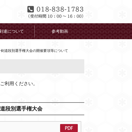
剣連について
参考動画
子剣道段別選手権大会の開催要項等について
ご利用ください。
剣道段別選手権大会